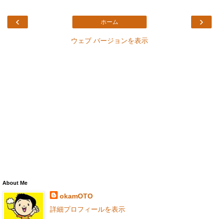
‹
›
ホーム
ウェブ バージョンを表示
About Me
okamOTO
詳細プロフィールを表示