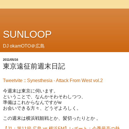
SUNLOOP
DJ okamOTO＠広島
2011/05/16
東京遠征前週末日記
Tweetvite :: Synesthesia - Attack From West vol.2
今週末は東京に伺います。
ということで、なんかそわそわしつつ、
準備はこれからなんですがw
お会いできる方々、どうぞよろしく。
この週末は横浜戦観戦とか、髪切ったりとか 。
【J1：第11節 広島 vs 横浜FM】レポート：今季最高の熱