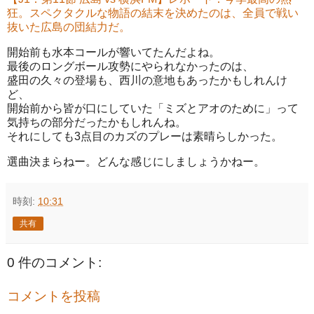
狂。スペクタクルな物語の結末を決めたのは、全員で戦い
抜いた広島の団結力だ。
開始前も水本コールが響いてたんだよね。
最後のロングボール攻勢にやられなかったのは、
盛田の久々の登場も、西川の意地もあったかもしれんけ
ど、
開始前から皆が口にしていた「ミズとアオのために」って
気持ちの部分だったかもしれんね。
それにしても3点目のカズのプレーは素晴らしかった。
選曲決まらねー。どんな感じにしましょうかねー。
時刻:
10:31
共有
0 件のコメント:
コメントを投稿