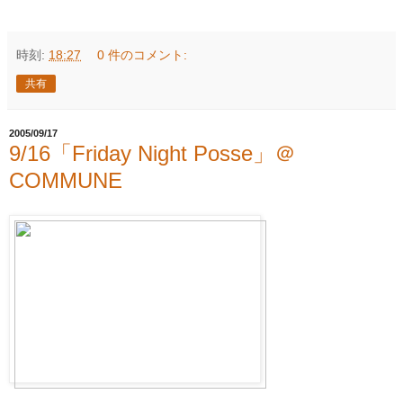
時刻:
18:27
0 件のコメント:
共有
2005/09/17
9/16「Friday Night Posse」＠
COMMUNE