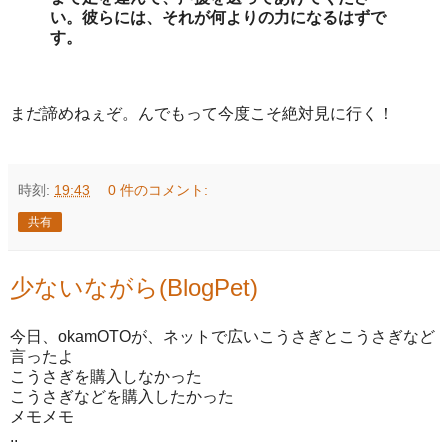
い。彼らには、それが何よりの力になるはずで
す。
まだ諦めねぇぞ。んでもって今度こそ絶対見に行く！
時刻:
19:43
0 件のコメント:
共有
少ないながら(BlogPet)
今日、okamOTOが、ネットで広いこうさぎとこうさぎなど
言ったよ
こうさぎを購入しなかった
こうさぎなどを購入したかった
メモメモ
..