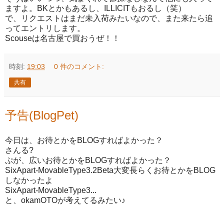
ますよ。BKとかもあるし、ILLICITもおるし（笑）
で、リクエストはまだ未入荷みたいなので、また来たら追
ってエントリします。
Scouseは名古屋で買おうぜ！！
時刻:
19:03
0 件のコメント:
共有
予告(BlogPet)
今日は、お待とかをBLOGすればよかった？
さんる?
ぷが、広いお待とかをBLOGすればよかった？
SixApart-MovableType3.2Beta大変長らくお待とかをBLOG
しなかったよ
SixApart-MovableType3...
と、okamOTOが考えてるみたい♪