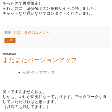
あったので再度修正）
それと共に、SkyPeボタンを右サイドに付けました。
チャットなり通話なりでコンタクトくださいまし。
時刻:
5:20
0 件のコメント:
共有
2005/09/28
またまたバージョンアップ
広島クラブマップ
度々ですんませんねぇ。
しかも、URLが変更になっております。ブックマークし直
していただければと思います。
（以前のも残してます。）