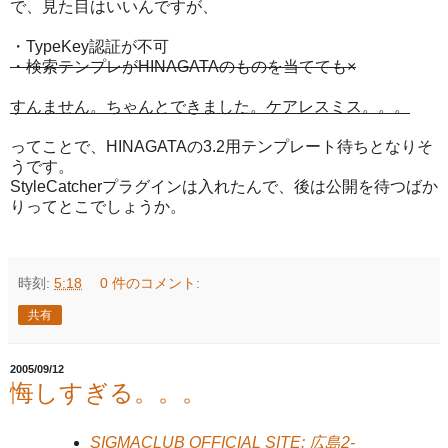
で、見た目はいいんですが、
・TypeKey認証が不可
・検索テンプレがHINAGATAのものを当てても×
すんません。ちゃんとできました。ケアレスミス。。。
ってことで、HINAGATAの3.2用テンプレート待ちとなりそ
うです。
StyleCatcherプラグインは入れたんで、後は公開を待つばか
りってとこでしょうか。
時刻:
5:18
0 件のコメント:
共有
2005/09/12
悔しすぎる。。。
SIGMACLUB OFFICIAL SITE: 広島2-