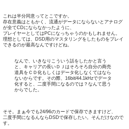
これは半分同意ってとこですか。
存在意義はともかく、流通がデータにならないとアナログ
が全てCDにならなかったように、
プレイヤーとしてはPCになっちゃうのかもしれません。
理想としては、DSD用のマスタリングをしたものをプレイ
できるのが最高なんですけどね。
なんで、いきなりこういう話をしたかと言う
と、キャリアの長いＤＪはそろそろ自分の商売
道具をＣＤ化もしくはデータ化しなくてはなら
ないからです。その際、16bit/44.1kHzでデータ
化すると、二度手間になるのでは？なんて思う
からでした。
そそ。まぁ今でも24/96のカードで保存できますけど、
二度手間になるんならDSDで保存したい。そんだけなので
す。