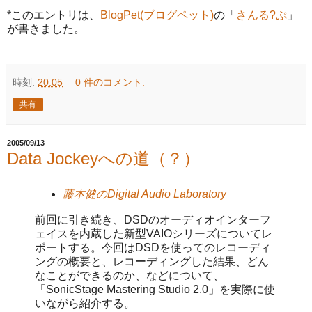
*このエントリは、
BlogPet(ブログペット)
の「
さんる?ぷ
」
が書きました。
時刻:
20:05
0 件のコメント:
共有
2005/09/13
Data Jockeyへの道（？）
藤本健のDigital Audio Laboratory
前回に引き続き、DSDのオーディオインターフ
ェイスを内蔵した新型VAIOシリーズについてレ
ポートする。今回はDSDを使ってのレコーディ
ングの概要と、レコーディングした結果、どん
なことができるのか、などについて、
「SonicStage Mastering Studio 2.0」を実際に使
いながら紹介する。