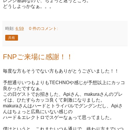
レンジ基調なので、ちょっと迷うところ。
どうしよっかなぁ。。。
時刻:
6:59
0 件のコメント:
共有
FNPご来場に感謝！！
毎度な方もそうでない方もありがとうございました！！
予想通りいつもよりもTECHNOや感じが予想以上にカッコ
良かったですなぁ。
この日ゲストでお招きした、Apiさん、makuraさんのプレ
イは、ひたすらカッコ良くて刺激になりました。
makuraさんはハードとトライバルでグングンだし、Apiさ
んはちょっと広島にいない感じの
ハード＆エレクトロでスゲーなぁって思ってました。
僕はというと、これまたいつも通りで、終わり方までいつ