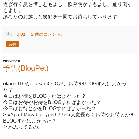
過ぎ行く夏を惜しむもよし、飲み明かすもよし、踊り倒す
もよし。
あなたのお越しと笑顔を一同でお待ちしております。
時刻:
8:01
2 件のコメント:
共有
2005/09/16
予告(BlogPet)
okamOTOが、okamOTOが、お待をBLOGすればよかっ
た？
今日はお待をBLOGすればよかった？
今日はお待やお待をBLOGすればよかった？
今日はお待とかをBLOGすればよかった？
SixApart-MovableType3.2Beta大変長らくお待やお待とかを
BLOGすればよかった？
とか思ってるの。