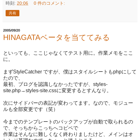
時刻:
20:06
0 件のコメント:
共有
2005/09/20
HINAGATAベータを当ててみる
といっても、ここじゃなくてテスト用に。作業メモをここ
に。
まずStyleCatcher ですが、僕はスタイルシートもphpにして
たので、
最初、ブログを認識しなかったですが、styles-
site.php→styles-site.cssに変更するとすんなり。
次にサイドバーの表記が変わってます。なので、モジュー
ルも全部変更です（笑）
今までのテンプレートのバックアップが自動で取られるの
で、そっちからこっちへコピペで
作業はそんなに難しくなく終わりましたけど、メインはオ