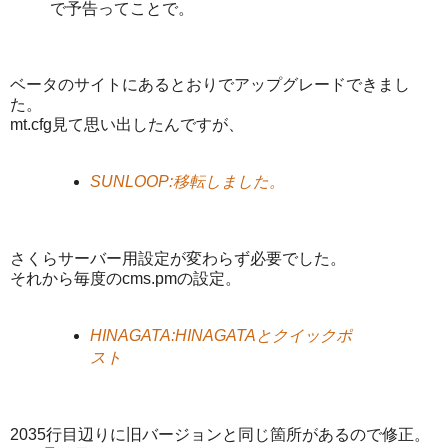
で予告ってことで。
ベータのサイトにあるとおりでアップグレードできまし
た。
mt.cfg見て思い出したんですが、
SUNLOOP:移転しました。
さくらサーバー用設定が変わらず必要でした。
それから毎度のcms.pmの設定。
HINAGATA:HINAGATAとクイックポ
スト
2035行目辺りに旧バージョンと同じ箇所があるので修正。