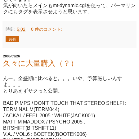
気が向いたらメインもmt-dynamic.cgiを使って、パーマリン
クにもタグを表示させようと思います。
時刻:
5:02
0 件のコメント:
共有
2005/09/26
久々に大量購入（？）
んー。全盛期に比べると。。。いや、予算厳しいんす
よ。。。
とりあえずサクっと公開。
BAD PIMPS / DON'T TOUCH THAT STEREO SHELF! :
TERMINAL M(TERM044)
JACKAL / FEEL 2005 : WHITE(JACK001)
MATT M MADDOX / PSYCHO 2005 :
BITSHIFT(BITSHIFT11)
V.A. / VOL.6 : BOOTEK(BOOTEK006)