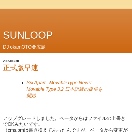
SUNLOOP
DJ okamOTO＠広島
2005/09/30
正式版早速
Six Apart - MovableType News:
Movable Type 3.2 日本語版の提供を
開始
アップグレードしました。ベータからはファイルの上書き
でOKみたいです。
（cms.pmは書き換えてあったんですが、ベータから変更が