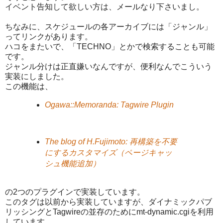
イベント告知して欲しい方は、メールなり下さいまし。
ちなみに、スケジュールの各アーカイブには「ジャンル」
ってリンクがあります。
ハコをまたいで、「TECHNO」とかで検索することも可能
です。
ジャンル分けは正直嫌いなんですが、便利なんでこういう
実装にしました。
この機能は、
Ogawa::Memoranda: Tagwire Plugin
The blog of H.Fujimoto: 再構築を不要
にするカスタマイズ（ページキャッ
シュ機能追加）
の2つのプラグインで実装しています。
このタグは以前から実装していますが、ダイナミックパブ
リッシングとTagwireの並存のためにmt-dynamic.cgiを利用
しています。