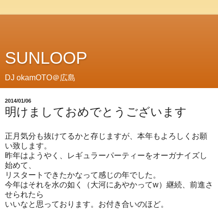
SUNLOOP
DJ okamOTO＠広島
2014/01/06
明けましておめでとうございます
正月気分も抜けてるかと存じますが、本年もよろしくお願
い致します。
昨年はようやく、レギュラーパーティーをオーガナイズし
始めて、
リスタートできたかなって感じの年でした。
今年はそれを水の如く（大河にあやかってw）継続、前進さ
せられたら
いいなと思っております。お付き合いのほど。