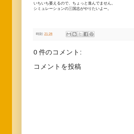
いちいち萎えるので、ちょっと進んでません。
シミュレーションの三国志がやりたいよー。
時刻:
21:28
0 件のコメント:
コメントを投稿