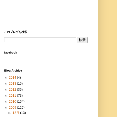
このブログを検索
facebook
Blog Archive
►
2014
(4)
►
2013
(15)
►
2012
(36)
►
2011
(73)
►
2010
(154)
▼
2009
(125)
►
12月
(13)