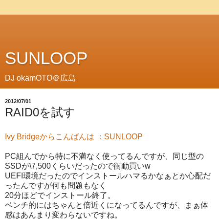
SUNLOOP
DJ okamOTO＠広島
2012/07/01
RAID0を試す
Ivy Bridgeからこんばんは ：SUNLOOP
PC組んでから特に不満なく使ってるんですが、同じ型の
SSDが\7,500くらいだったので衝動買いw
UEFI環境だったのでインストールハマるかなぁとか心配だ
ったんですが何も問題もなく
20分ほどでインストール終了。
ベンチ的にはちゃんと倍近くになってるんですが、まぁ体
感はあんまり変わらないですね。