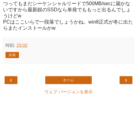
つってもまだシーケンシャルリードで500MB/secに届かな
いですから最新鋭のSSDなら単発でももっと出るんでしょ
うけどw
PCはここいらで一段落でしょうかね。win8正式が冬に出た
らまたインストールかw
時刻:
23:02
共有
‹
›
ホーム
ウェブ バージョンを表示