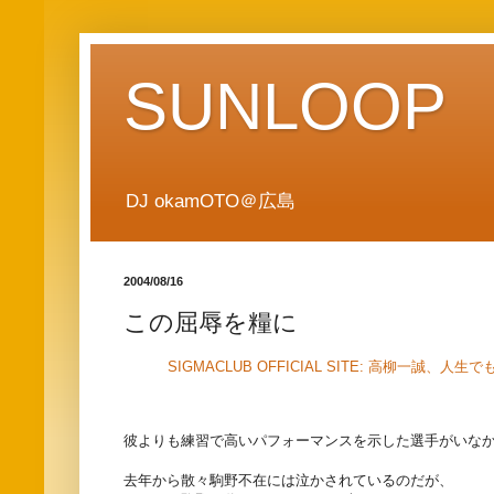
SUNLOOP
DJ okamOTO＠広島
2004/08/16
この屈辱を糧に
SIGMACLUB OFFICIAL SITE: 高柳一誠、
彼よりも練習で高いパフォーマンスを示した選手がいな
去年から散々駒野不在には泣かされているのだが、