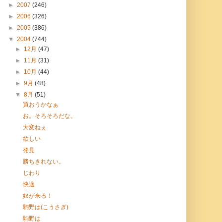
►
2007
(246)
►
2006
(326)
►
2005
(386)
▼
2004
(744)
►
12月
(47)
►
11月
(31)
►
10月
(44)
►
9月
(48)
▼
8月
(51)
買おうかなぁ
お。そろそろだな。
大変ねぇ
欲しい
発見
勝ちきれない。
じわり
快適
奴が来る！
駒野は(こうさぎ)
駒野は