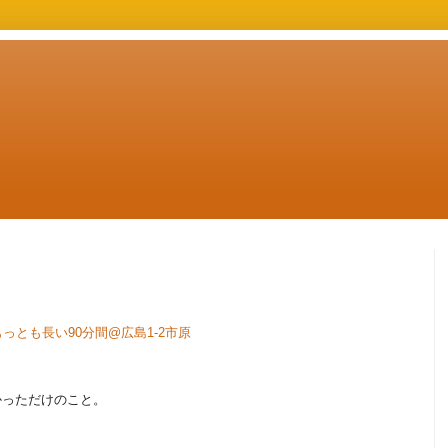
人生でもっとも長い90分間@広島1-2市原
かっただけのこと。