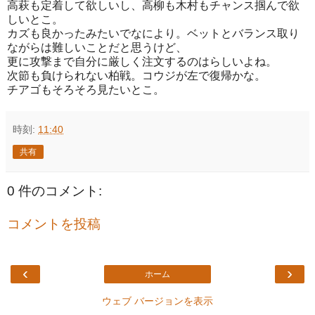
高萩も定着して欲しいし、高柳も木村もチャンス掴んで欲
しいとこ。
カズも良かったみたいでなにより。ベットとバランス取り
ながらは難しいことだと思うけど、
更に攻撃まで自分に厳しく注文するのはらしいよね。
次節も負けられない柏戦。コウジが左で復帰かな。
チアゴもそろそろ見たいとこ。
時刻:
11:40
共有
0 件のコメント:
コメントを投稿
‹
›
ホーム
ウェブ バージョンを表示