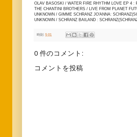
OLAV BASOSKI / WATER FIRE RHYTHM LOVE EP 4 : 
THE CHANTINI BROTHERS / LIVE FROM PLANET FUT
UNKNOWN / GIMME SCHRANZ JO'ANNA: SCHRANZ(S
UNKNOWN / SCHRANZ BAILAND : SCHRANZ(SCHRANZ
時刻:
5:01
0 件のコメント:
コメントを投稿