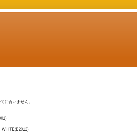
で間に合いません。
01)
: WHITE(B2012)