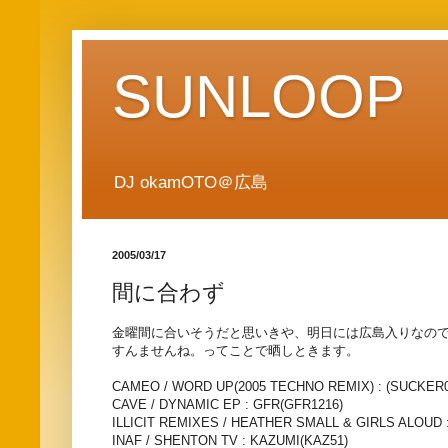
SUNLOOP
DJ okamOTO＠広島
2005/03/17
間に合わず
金曜間に合いそうだと思いきや、明日には広島入りなの
すんませんね。ってことで晒しときます。
CAMEO / WORD UP(2005 TECHNO REMIX) : (SUCKER0
CAVE / DYNAMIC EP : GFR(GFR1216)
ILLICIT REMIXES / HEATHER SMALL & GIRLS ALOUD 
INAF / SHENTON TV : KAZUMI(KAZ51)