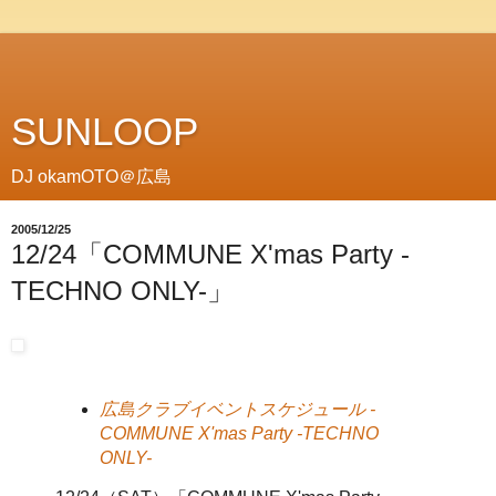
SUNLOOP
DJ okamOTO＠広島
2005/12/25
12/24「COMMUNE X'mas Party -
TECHNO ONLY-」
広島クラブイベントスケジュール -
COMMUNE X'mas Party -TECHNO
ONLY-