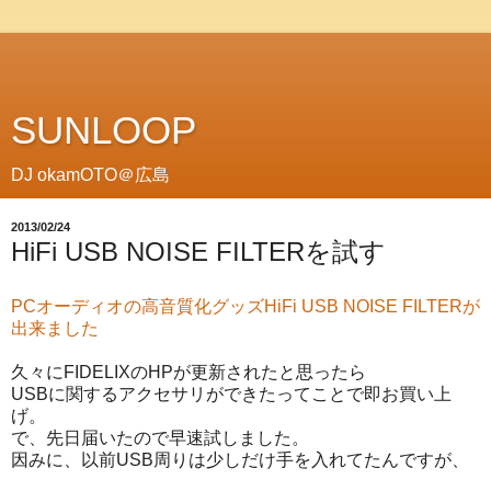
SUNLOOP
DJ okamOTO＠広島
2013/02/24
HiFi USB NOISE FILTERを試す
PCオーディオの高音質化グッズHiFi USB NOISE FILTERが
出来ました
久々にFIDELIXのHPが更新されたと思ったら
USBに関するアクセサリができたってことで即お買い上
げ。
で、先日届いたので早速試しました。
因みに、以前USB周りは少しだけ手を入れてたんですが、