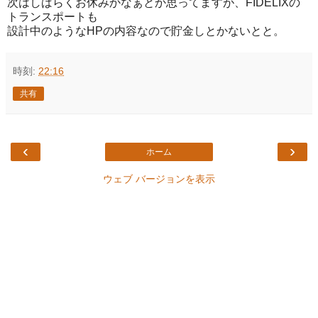
次はしばらくお休みかなぁとか思ってますが、FIDELIXの
トランスポートも
設計中のようなHPの内容なので貯金しとかないとと。
時刻:
22:16
共有
‹
›
ホーム
ウェブ バージョンを表示