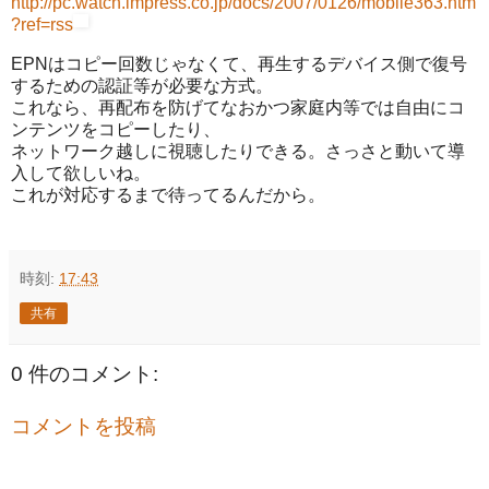
http://pc.watch.impress.co.jp/docs/2007/0126/mobile363.htm
?ref=rss
EPNはコピー回数じゃなくて、再生するデバイス側で復号
するための認証等が必要な方式。
これなら、再配布を防げてなおかつ家庭内等では自由にコ
ンテンツをコピーしたり、
ネットワーク越しに視聴したりできる。さっさと動いて導
入して欲しいね。
これが対応するまで待ってるんだから。
時刻:
17:43
共有
0 件のコメント:
コメントを投稿