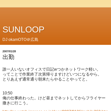
SUNLOOP
DJ okamOTO＠広島
2007/01/28
出勤
誰一人いないオフィスで日記wつかネットワーク軽い。
ってことで作業終了次第帰りますけどいつになるやら。
とりあえず通常通り朝来たらやることやってと。
10:50
俺の仕事終わった。けど昼までネットしてからフライヤー
撒きに行こう。