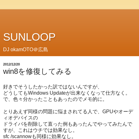
SUNLOOP
DJ okamOTO＠広島
2012/12/20
win8を修復してみる
好きでそうしたかった訳ではないんですが、
どうしてもWindows Updateが出来なくなって仕方なく。
で、色々分かったこともあったのでメモ的に。
とりあえず同様の問題に悩まされてる人で、GPUやオーデ
ィオデバイスの
ドライバを削除して直った例もあったんでやってみたんで
すが、これはウチでは効果なし。
sfc /scannowも同様に効果なし。