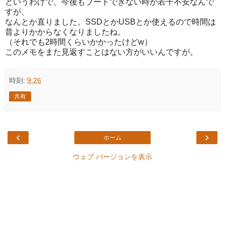
というわけで、今後もブートできない時が若干不安なんで
すが、
なんとか直りました。SSDとかUSBとか使えるので時間は
昔よりかからなくなりましたね。
（それでも2時間くらいかかったけどw）
このメモをまた見返すことはない方がいいんですが。
時刻:
9:26
共有
‹
›
ホーム
ウェブ バージョンを表示