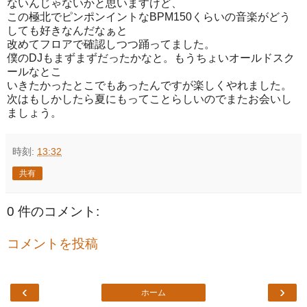
ないんじゃないかと思いますけど、
この極北でピンポンイントなBPM150くらいの音楽がどう
しても好きなんだなぁと
改めてフロアで確認しつつ踊ってました。
僕のDJもまずまずだったかなと。もうちょいオールドスク
ールなとこ
いきたかったとこでもあったんですが楽しくやれました。
次はもしかしたら夏にもってことらしいのでまたお会いし
ましょう。
時刻:
13:32
共有
0 件のコメント:
コメントを投稿
‹
›
ホーム