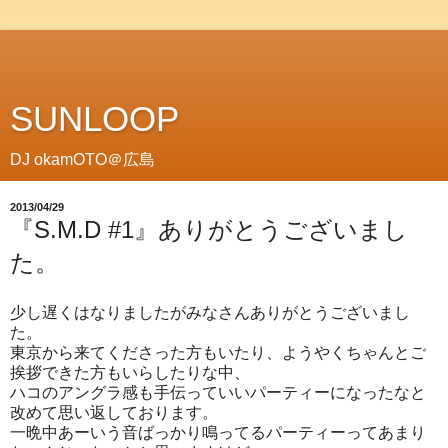
SUNLOOP
DJ okamOTO＠広島
2013/04/29
『S.M.D #1』ありがとうございまし
た。
少し遅くはなりましたがみなさんありがとうございまし
た。
東京から来てくださった方もいたり、ようやくちゃんとご
挨拶できた方もいらしたりな中、
ハコのアングラ感も手伝っていいパーティーになったなと
改めて思い返しております。
一晩中あーいう音ばっかり鳴ってるパーティーってあまり