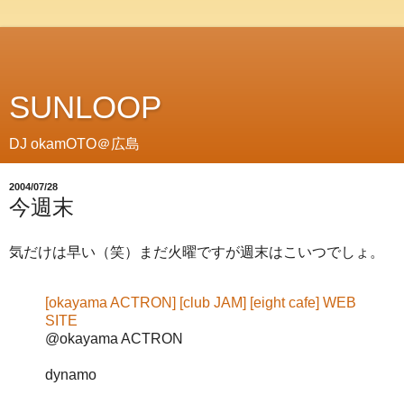
SUNLOOP
DJ okamOTO＠広島
2004/07/28
今週末
気だけは早い（笑）まだ火曜ですが週末はこいつでしょ。
[okayama ACTRON] [club JAM] [eight cafe] WEB
SITE
@okayama ACTRON
dynamo