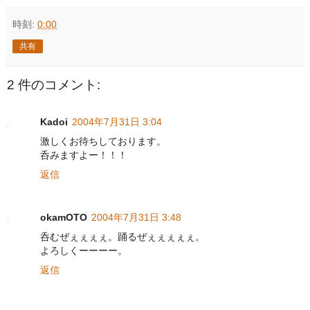
時刻:
0:00
共有
2 件のコメント:
Kadoi
2004年7月31日 3:04
激しくお待ちしております。
呑みますよー！！！
返信
okamOTO
2004年7月31日 3:48
呑むぜぇぇぇぇ。踊るぜぇぇぇぇぇ。
よろしくーーーー。
返信