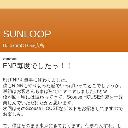
SUNLOOP
DJ okamOTO＠広島
2006/06/18
FNP毎度でしたっ！！
6月FNPも無事に終わりました。
僕もRINNもやり切った感でいっぱいってとこでしょうか。
最初はお客さんもまばらでヒヤヒヤしましたけどw
僕が回す頃には賑わってきて、Scouse HOUSE炸裂を十分
楽しんでいただけたかと思います。
次回はそのScouse HOUSEなゲストをお招きしてますので
お楽しみ。
で、僕はそのまま東京にきております。仕事なんすわ。し