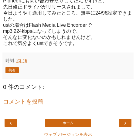
Pioneerにも問い合わせたりしてたんですけど、
先日修正ドライバがリリースされまして、
今日ようやく適用してみたところ、無事に24/96設定できま
した。
ustの場合はFlash Media Live Encorderで
mp3 224kbpsになってしまうので、
そんなに変化ないのかもしれませんけど、
これで気分よくustできそうです。
時刻:
23:46
共有
0 件のコメント:
コメントを投稿
‹
›
ホーム
ウェブ バージョンを表示