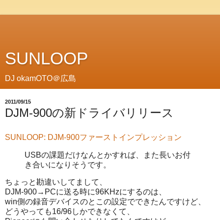
SUNLOOP
DJ okamOTO＠広島
2011/09/15
DJM-900の新ドライバリリース
SUNLOOP: DJM-900ファーストインプレッション
USBの課題だけなんとかすれば、また長いお付
き合いになりそうです。
ちょっと勘違いしてまして、
DJM-900→PCに送る時に96KHzにするのは、
win側の録音デバイスのとこの設定でできたんですけど、
どうやっても16/96しかできなくて、