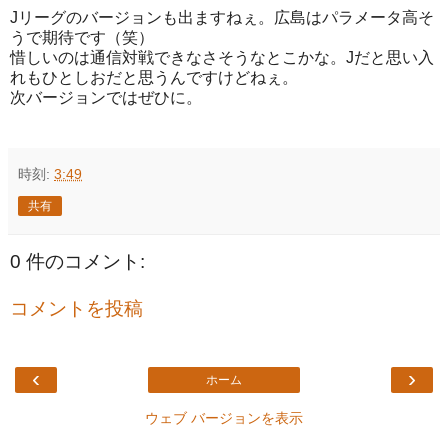
Jリーグのバージョンも出ますねぇ。広島はパラメータ高そ
うで期待です（笑）
惜しいのは通信対戦できなさそうなとこかな。Jだと思い入
れもひとしおだと思うんですけどねぇ。
次バージョンではぜひに。
時刻:
3:49
共有
0 件のコメント:
コメントを投稿
‹
›
ホーム
ウェブ バージョンを表示