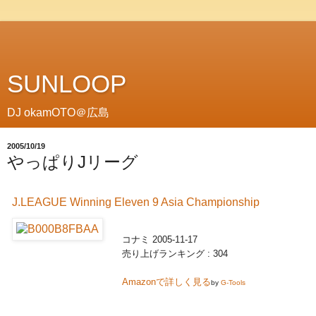
SUNLOOP
DJ okamOTO＠広島
2005/10/19
やっぱりJリーグ
J.LEAGUE Winning Eleven 9 Asia Championship
コナミ 2005-11-17
売り上げランキング : 304
Amazonで詳しく見る
by
G-Tools