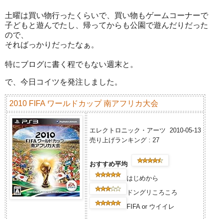
土曜は買い物行ったくらいで、買い物もゲームコーナーで
子どもと遊んでたし、帰ってからも公園で遊んだりだった
ので、
そればっかりだったなぁ。
特にブログに書く程でもない週末と。
で、今日コイツを発注しました。
2010 FIFA ワールドカップ 南アフリカ大会
エレクトロニック・アーツ 2010-05-13
売り上げランキング : 27
おすすめ平均
はじめから
ドングリころころ
FIFA or ウイイレ