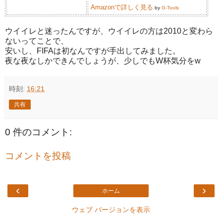
Amazonで詳しく見る
by
G-Tools
ウイイレと迷ったんですが、ウイイレの方は2010と変わら
ないってことで、
安いし、FIFAは初なんですが手出してみました。
夜な夜なしかできんでしょうが、少しでもW杯気分をw
時刻:
16:21
共有
0 件のコメント:
コメントを投稿
‹
›
ホーム
ウェブ バージョンを表示