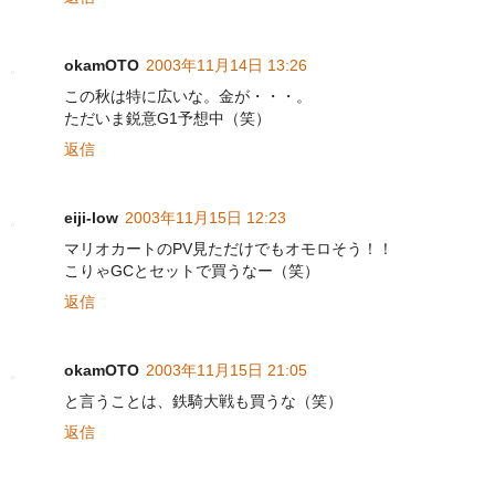
okamOTO
2003年11月14日 13:26
この秋は特に広いな。金が・・・。
ただいま鋭意G1予想中（笑）
返信
eiji-low
2003年11月15日 12:23
マリオカートのPV見ただけでもオモロそう！！
こりゃGCとセットで買うなー（笑）
返信
okamOTO
2003年11月15日 21:05
と言うことは、鉄騎大戦も買うな（笑）
返信