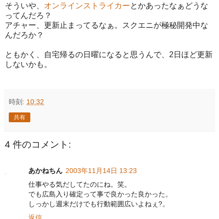
そういや、
オンラインストライカー
とかあったなぁどうな
ってんだろ？
アチャー、更新止まってるなぁ。スクエニが極秘開発中な
んだろか？
ともかく、自宅帰るの日曜になると思うんで、2日ほど更新
しないかも。
時刻:
10:32
共有
4 件のコメント:
あかねちん
2003年11月14日 13:23
仕事やる気だしてたのにね。笑。
でも広島入り確定って事で良かった良かった。
しっかし週末だけでも行動範囲広いよねぇ?。
返信