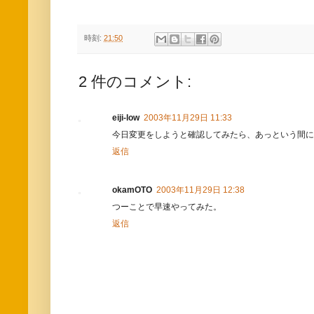
時刻:
21:50
2 件のコメント:
eiji-low
2003年11月29日 11:33
今日変更をしようと確認してみたら、あっという間にv
返信
okamOTO
2003年11月29日 12:38
つーことで早速やってみた。
返信