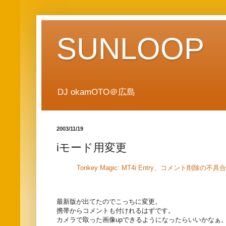
SUNLOOP
DJ okamOTO＠広島
2003/11/19
iモード用変更
Tonkey Magic: MT4i Entry、コメント削除の不具合
最新版が出てたのでこっちに変更。
携帯からコメントも付けれるはずです。
カメラで取った画像upできるようになったらいいかなぁ