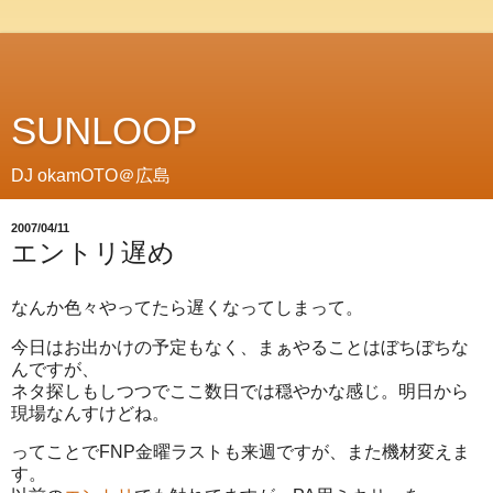
SUNLOOP
DJ okamOTO＠広島
2007/04/11
エントリ遅め
なんか色々やってたら遅くなってしまって。
今日はお出かけの予定もなく、まぁやることはぼちぼちな
んですが、
ネタ探しもしつつでここ数日では穏やかな感じ。明日から
現場なんすけどね。
ってことでFNP金曜ラストも来週ですが、また機材変えま
す。