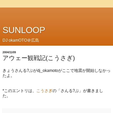
SUNLOOP
DJ okamOTO＠広島
2004/11/09
アウェー観戦記(こうさぎ)
きょうさんる?ぷがdj_okamotoがここで地震が開始しなかっ
たよ。
*このエントリは、
こうさぎ
の「さんる?ぷ」が書きまし
た。