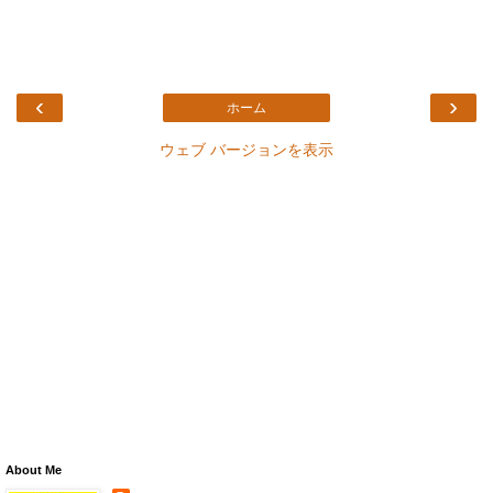
‹
›
ホーム
ウェブ バージョンを表示
About Me