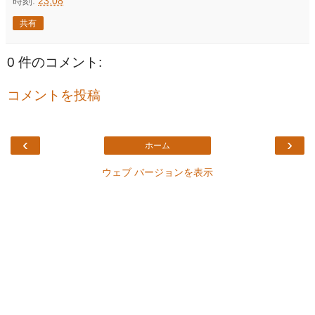
時刻:
23:08
共有
0 件のコメント:
コメントを投稿
‹
›
ホーム
ウェブ バージョンを表示