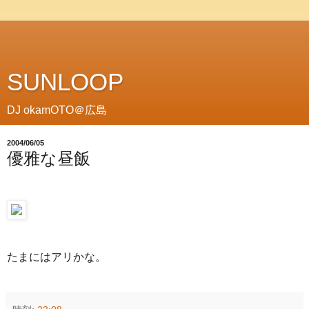
SUNLOOP
DJ okamOTO＠広島
2004/06/05
優雅な昼飯
たまにはアリかな。