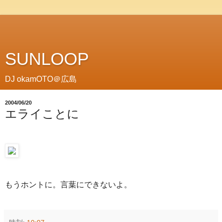
SUNLOOP
DJ okamOTO＠広島
2004/06/20
エライことに
もうホントに。言葉にできないよ。