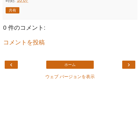
時刻:
10:07
共有
0 件のコメント:
コメントを投稿
‹
›
ホーム
ウェブ バージョンを表示