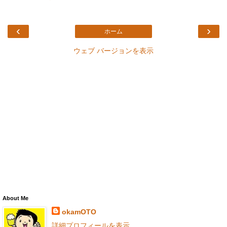
‹
›
ホーム
ウェブ バージョンを表示
About Me
okamOTO
詳細プロフィールを表示