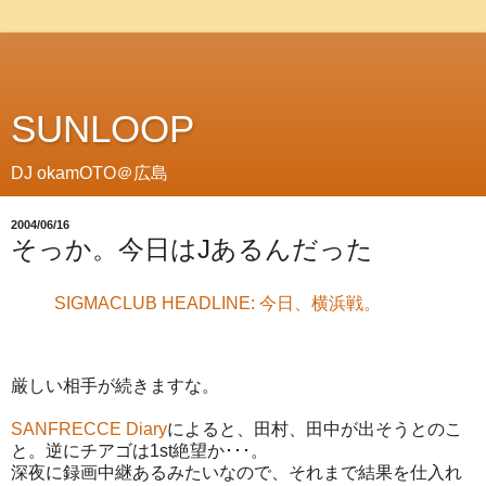
SUNLOOP
DJ okamOTO＠広島
2004/06/16
そっか。今日はJあるんだった
SIGMACLUB HEADLINE: 今日、横浜戦。
厳しい相手が続きますな。
SANFRECCE Diary
によると、田村、田中が出そうとのこ
と。逆にチアゴは1st絶望か･･･。
深夜に録画中継あるみたいなので、それまで結果を仕入れ