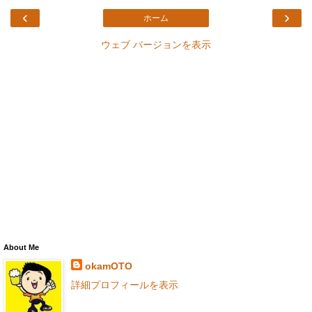
‹
›
ホーム
ウェブ バージョンを表示
About Me
okamOTO
詳細プロフィールを表示