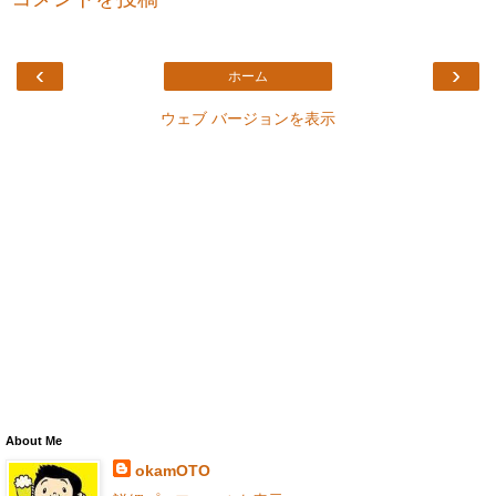
‹
›
ホーム
ウェブ バージョンを表示
About Me
okamOTO