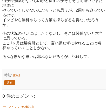
何か特効薬がないものかと探すのがそもそも間違いでまた
地道に
やっていくしかないんだろうとも思うが、2周年も迫ってい
るので、
インビやら無料やらって方策を採らざるを得ないだろう
か。
今の状況のせいにはしたくないし、そこは関係ないと本当
に思っている。
ここ1ヶ月は勝負所として、言い訳せずにやれることは精一
杯やっていくことしかない。
あんな惨めな思いは忘れないだろうが、記録して。
時刻:
0:40
共有
0 件のコメント:
コメントを投稿