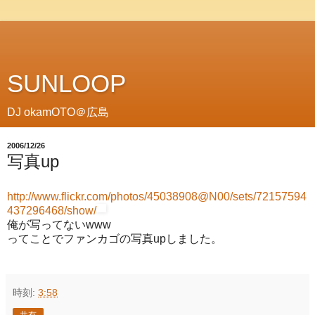
SUNLOOP
DJ okamOTO＠広島
2006/12/26
写真up
http://www.flickr.com/photos/45038908@N00/sets/72157594
437296468/show/
俺が写ってないwww
ってことでファンカゴの写真upしました。
時刻:
3:58
共有