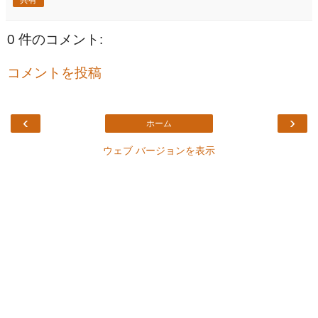
0 件のコメント:
コメントを投稿
‹
›
ホーム
ウェブ バージョンを表示