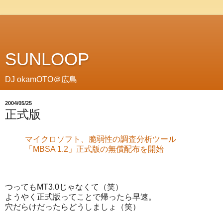
SUNLOOP
DJ okamOTO＠広島
2004/05/25
正式版
マイクロソフト、脆弱性の調査分析ツール
「MBSA 1.2」正式版の無償配布を開始
つってもMT3.0じゃなくて（笑）
ようやく正式版ってことで帰ったら早速。
穴だらけだったらどうしましょ（笑）